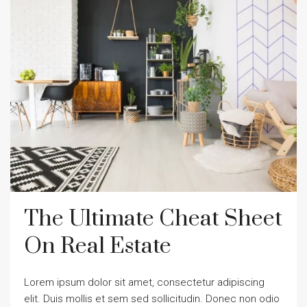
The Ultimate Cheat Sheet
On Real Estate
Lorem ipsum dolor sit amet, consectetur adipiscing
elit. Duis mollis et sem sed sollicitudin. Donec non odio