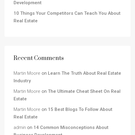
Development
10 Things Your Competitors Can Teach You About
Real Estate
Recent Comments
Martin Moore
on
Learn The Truth About Real Estate
Industry
Martin Moore
on
The Ultimate Cheat Sheet On Real
Estate
Martin Moore
on
15 Best Blogs To Follow About
Real Estate
admin
on
14 Common Misconceptions About
Business Development