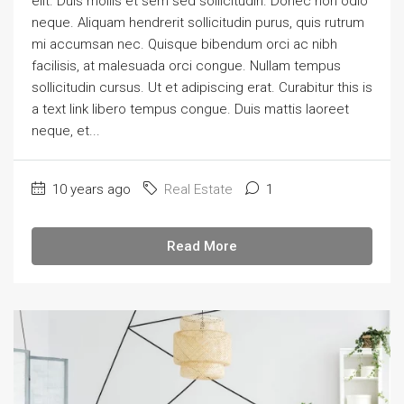
elit. Duis mollis et sem sed sollicitudin. Donec non odio
neque. Aliquam hendrerit sollicitudin purus, quis rutrum
mi accumsan nec. Quisque bibendum orci ac nibh
facilisis, at malesuada orci congue. Nullam tempus
sollicitudin cursus. Ut et adipiscing erat. Curabitur this is
a text link libero tempus congue. Duis mattis laoreet
neque, et...
10 years ago
Real Estate
1
Read More