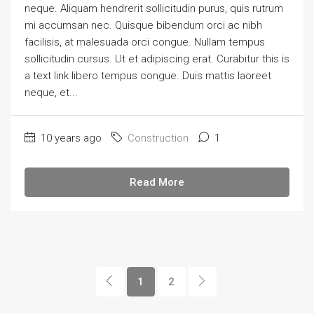
neque. Aliquam hendrerit sollicitudin purus, quis rutrum
mi accumsan nec. Quisque bibendum orci ac nibh
facilisis, at malesuada orci congue. Nullam tempus
sollicitudin cursus. Ut et adipiscing erat. Curabitur this is
a text link libero tempus congue. Duis mattis laoreet
neque, et...
10 years ago
Construction
1
Read More
1
2