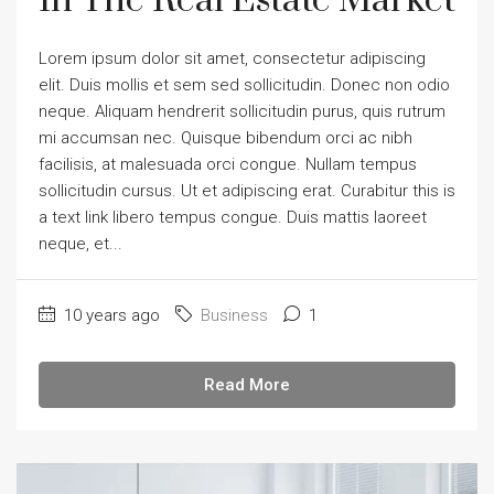
In The Real Estate Market
Lorem ipsum dolor sit amet, consectetur adipiscing
elit. Duis mollis et sem sed sollicitudin. Donec non odio
neque. Aliquam hendrerit sollicitudin purus, quis rutrum
mi accumsan nec. Quisque bibendum orci ac nibh
facilisis, at malesuada orci congue. Nullam tempus
sollicitudin cursus. Ut et adipiscing erat. Curabitur this is
a text link libero tempus congue. Duis mattis laoreet
neque, et...
10 years ago
Business
1
Read More