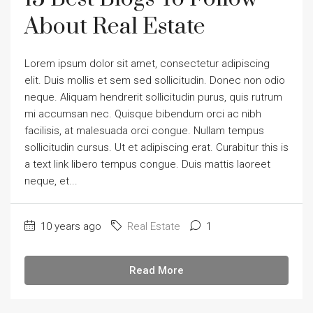
About Real Estate
Lorem ipsum dolor sit amet, consectetur adipiscing
elit. Duis mollis et sem sed sollicitudin. Donec non odio
neque. Aliquam hendrerit sollicitudin purus, quis rutrum
mi accumsan nec. Quisque bibendum orci ac nibh
facilisis, at malesuada orci congue. Nullam tempus
sollicitudin cursus. Ut et adipiscing erat. Curabitur this is
a text link libero tempus congue. Duis mattis laoreet
neque, et...
10 years ago
Real Estate
1
Read More