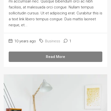
mi accumsan nec. Quisque bibendum orci ac nibh
facilisis, at malesuada orci congue. Nullam tempus
sollicitudin cursus. Ut et adipiscing erat. Curabitur this is
a text link libero tempus congue. Duis mattis laoreet
neque, et...
10 years ago
Business
1
Read More