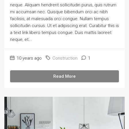
neque. Aliquam hendrerit sollicitudin purus, quis rutrum
mi accumsan nec. Quisque bibendum orci ac nibh
facilisis, at malesuada orci congue. Nullam tempus
sollicitudin cursus. Ut et adipiscing erat. Curabitur this is
a text link libero tempus congue. Duis mattis laoreet
neque, et...
10 years ago
Construction
1
Read More