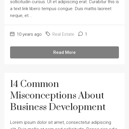
sollicitudin cursus. Ut et adipiscing erat. Curabitur this is
a text link libero tempus congue. Duis mattis laoreet
neque, et...
10 years ago
Real Estate
1
Read More
14 Common
Misconceptions About
Business Development
Lorem ipsum dolor sit amet, consectetur adipiscing