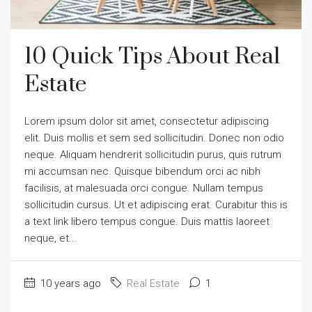
10 Quick Tips About Real
Estate
Lorem ipsum dolor sit amet, consectetur adipiscing
elit. Duis mollis et sem sed sollicitudin. Donec non odio
neque. Aliquam hendrerit sollicitudin purus, quis rutrum
mi accumsan nec. Quisque bibendum orci ac nibh
facilisis, at malesuada orci congue. Nullam tempus
sollicitudin cursus. Ut et adipiscing erat. Curabitur this is
a text link libero tempus congue. Duis mattis laoreet
neque, et...
10 years ago
Real Estate
1